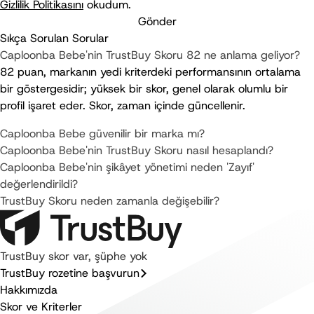
Gizlilik Politikasını
okudum.
Gönder
Sıkça Sorulan Sorular
Caploonba Bebe'nin TrustBuy Skoru 82 ne anlama geliyor?
82 puan, markanın yedi kriterdeki performansının ortalama 
bir göstergesidir; yüksek bir skor, genel olarak olumlu bir 
profil işaret eder. Skor, zaman içinde güncellenir.
Caploonba Bebe güvenilir bir marka mı?
Caploonba Bebe'nin TrustBuy Skoru nasıl hesaplandı?
Caploonba Bebe'nin şikâyet yönetimi neden 'Zayıf'
değerlendirildi?
TrustBuy Skoru neden zamanla değişebilir?
TrustBuy skor var, şüphe yok
TrustBuy rozetine başvurun
Hakkımızda
Skor ve Kriterler