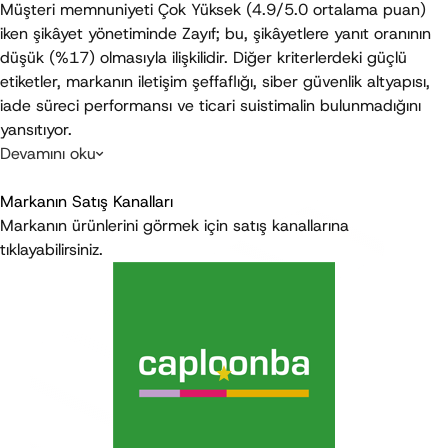
Müşteri memnuniyeti 
Çok Yüksek
 (4.9/5.0 ortalama puan) 
iken şikâyet yönetiminde 
Zayıf
; bu, şikâyetlere yanıt oranının 
düşük (%17) olmasıyla ilişkilidir. Diğer kriterlerdeki güçlü 
etiketler, markanın iletişim şeffaflığı, siber güvenlik altyapısı, 
iade süreci performansı ve ticari suistimalin bulunmadığını 
yansıtıyor.
Devamını oku
Son Güncelleme
:
Temmuz 2026
Markanın Satış Kanalları
Markanın ürünlerini görmek için satış kanallarına
tıklayabilirsiniz.