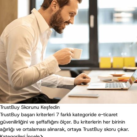
TrustBuy Skorunu Keşfedin
TrustBuy başarı kriterleri 7 farklı kategoride e-ticaret
güvenilirliğini ve şeffaflığını ölçer. Bu kriterlerin her birinin
ağırlığı ve ortalaması alınarak, ortaya TrustBuy skoru çıkar.
Kategorileri İncele