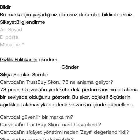
Bildir
Bu marka için yaşadığınız olumsuz durumları bildirebilirsiniz.
Şikayet
Bilgilendirme
Gizlilik Politikasını
okudum.
Gönder
Sıkça Sorulan Sorular
Carvocal'ın TrustBuy Skoru 78 ne anlama geliyor?
78 puan, Carvocal'ın yedi kriterdeki performansının ortalama 
bir seviyede olduğunu gösterir. Bu skor, objektif ölçütlerin 
ağırlıklı ortalamasıyla belirlenir ve zaman içinde güncellenir.
Carvocal güvenilir bir marka mı?
Carvocal'ın TrustBuy Skoru nasıl hesaplandı?
Carvocal'ın şikâyet yönetimi neden 'Zayıf' değerlendirildi?
Skor neden zamanla değişebilir?