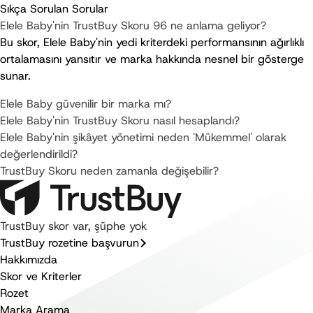
Sıkça Sorulan Sorular
Elele Baby'nin TrustBuy Skoru 96 ne anlama geliyor?
Bu skor, Elele Baby'nin yedi kriterdeki performansının ağırlıklı 
ortalamasını yansıtır ve marka hakkında nesnel bir gösterge 
sunar.
Elele Baby güvenilir bir marka mı?
Elele Baby'nin TrustBuy Skoru nasıl hesaplandı?
Elele Baby'nin şikâyet yönetimi neden 'Mükemmel' olarak
değerlendirildi?
TrustBuy Skoru neden zamanla değişebilir?
TrustBuy skor var, şüphe yok
TrustBuy rozetine başvurun
Hakkımızda
Skor ve Kriterler
Rozet
Marka Arama