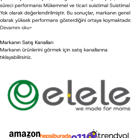
süreci performansı 
Mükemmel
 ve ticari suistimal 
Suistimal 
Yok
 olarak değerlendirilmiştir. Bu sonuçlar, markanın genel 
olarak yüksek performans gösterdiğini ortaya koymaktadır.
Devamını oku
Son Güncelleme
:
Temmuz 2026
Markanın Satış Kanalları
Markanın ürünlerini görmek için satış kanallarına
tıklayabilirsiniz.