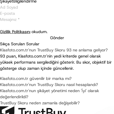
Şikayet
Bilgilendirme
Gizlilik Politikasını
okudum.
Gönder
Sıkça Sorulan Sorular
Klasfoto.com.tr'nun TrustBuy Skoru 93 ne anlama geliyor?
93 puan, Klasfoto.com.tr'nin yedi kriterde genel olarak 
yüksek performans sergilediğini gösterir. Bu skor, objektif bir 
gösterge olup zaman içinde güncellenir.
Klasfoto.com.tr güvenilir bir marka mı?
Klasfoto.com.tr'nun TrustBuy Skoru nasıl hesaplandı?
Klasfoto.com.tr'nun şikâyet yönetimi neden 'İyi' olarak
değerlendirildi?
TrustBuy Skoru neden zamanla değişebilir?