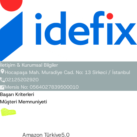
İletişim & Kurumsal Bilgiler
Hocapaşa Mah. Muradiye Cad. No: 13 Sirkeci / İstanbul
02125202920
Mersis No
:
0564027839500010
Başarı Kriterleri
Müşteri Memnuniyeti
Amazon Türkiye
5.0