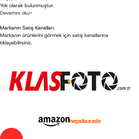
Yok
 olarak bulunmuştur.
Devamını oku
Son Güncelleme
:
Temmuz 2026
Markanın Satış Kanalları
Markanın ürünlerini görmek için satış kanallarına
tıklayabilirsiniz.