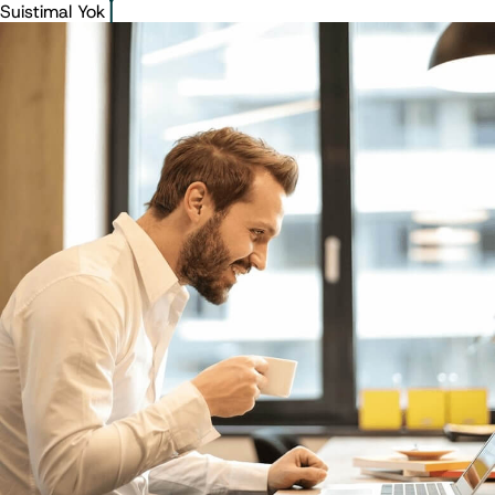
Suistimal Yok