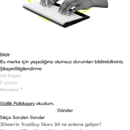
Bildir
Bu marka için yaşadığınız olumsuz durumları bildirebilirsiniz.
Şikayet
Bilgilendirme
Gizlilik Politikasını
okudum.
Gönder
Sıkça Sorulan Sorular
3Eksen'in TrustBuy Skoru 84 ne anlama geliyor?