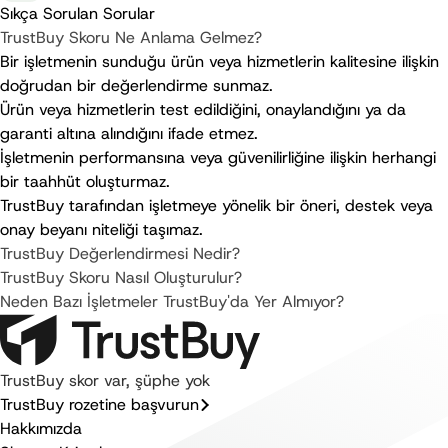
platformdur
Sıkça Sorulan Sorular
TrustBuy Skoru Ne Anlama Gelmez?
Bir işletmenin sunduğu ürün veya hizmetlerin kalitesine ilişkin
doğrudan bir değerlendirme sunmaz.
Ürün veya hizmetlerin test edildiğini, onaylandığını ya da
garanti altına alındığını ifade etmez.
İşletmenin performansına veya güvenilirliğine ilişkin herhangi
bir taahhüt oluşturmaz.
TrustBuy tarafından işletmeye yönelik bir öneri, destek veya
onay beyanı niteliği taşımaz.
TrustBuy Değerlendirmesi Nedir?
TrustBuy Skoru Nasıl Oluşturulur?
Neden Bazı İşletmeler TrustBuy'da Yer Almıyor?
TrustBuy skor var, şüphe yok
TrustBuy rozetine başvurun
Hakkımızda