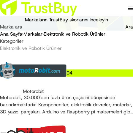
Markaların
TrustBuy
skorlarını inceleyin
Ara
Ana Sayfa
›
Markalar
›
Elektronik ve Robotik Ürünler
Kategoriler
Elektronik ve Robotik Ürünler
94
Motorobit
Motorobit, 30.000'den fazla ürün çeşidini bünyesinde
barındırmaktadır. Komponentler, elektronik devreler, motorlar,
3D yazıcı parçaları, Arduino ve Raspberry pi malzemeleri gibi
geniş bir ürün yelpazesine sahiptir.