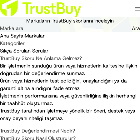
Markaların
TrustBuy
skorlarını inceleyin
Ara
Ana Sayfa
›
Markalar
Kategoriler
Sıkça Sorulan Sorular
TrustBuy Skoru Ne Anlama Gelmez?
Bir işletmenin sunduğu ürün veya hizmetlerin kalitesine ilişkin
doğrudan bir değerlendirme sunmaz.
Ürün veya hizmetlerin test edildiğini, onaylandığını ya da
garanti altına alındığını ifade etmez.
İşletmenin performansına veya güvenilirliğine ilişkin herhangi
bir taahhüt oluşturmaz.
TrustBuy tarafından işletmeye yönelik bir öneri, destek veya
onay beyanı niteliği taşımaz.
TrustBuy Değerlendirmesi Nedir?
TrustBuy Skoru Nasıl Oluşturulur?