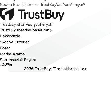
Neden Bazı İşletmeler TrustBuy'da Yer Almıyor?
TrustBuy skor var, şüphe yok
TrustBuy rozetine başvurun
Hakkımızda
Skor ve Kriterler
Rozet
Marka Arama
Sorumsuzluk Beyanı
2026
TrustBuy.
Tüm hakları saklıdır.